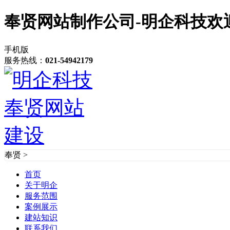
奉贤网站制作公司-明企科技欢
手机版
服务热线：
021-54942179
奉贤
>
首页
关于明企
服务范围
案例展示
建站知识
联系我们